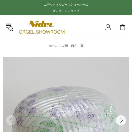
ニデックオルゴールショールーム
オンラインショップ
ホーム
花暦 四月 藤