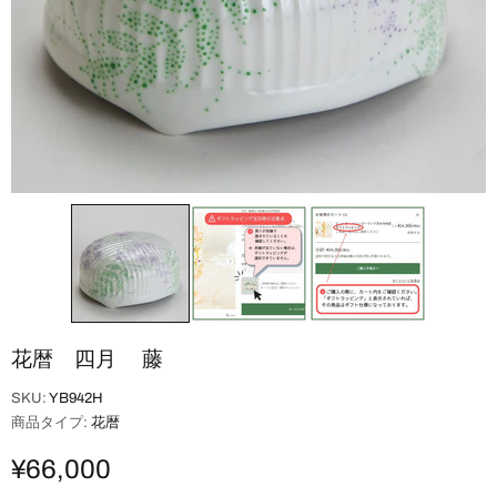
花暦 四月 藤
SKU:
YB942H
商品タイプ:
花暦
¥66,000