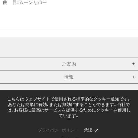
曲 目：ムーンリバー
ご案内
情報
Copyright © 2026,
こちらはウェブサイトで使用される標準的なクッキー通知です。
ニデックオルゴールショールーム オンラインショップ
.
あなたは簡単に有効、または無効にすることができます。当社で
は、お客様に最高のサービスを提供するためにクッキーを使用し
ています。
プライバシーポリシー
承認