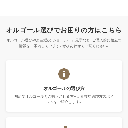
ご来館の際は、アクセスマップをご確認のうえお越しください。
Google Map
オルゴール選びで​お困りの​方は​こちら
オルゴール選びや楽曲選択、ショールーム見学など、ご購入前に役立つ
情報をご案内しています。ぜひあわせてご覧ください。
オルゴールの​選び方
初めてオルゴールをご購入される方へ。弁数や選び方のポイ
ントをご紹介します。