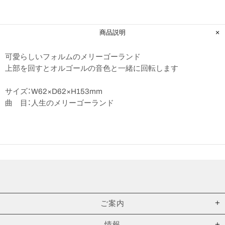
商品説明
可愛らしいフォルムのメリーゴーランド
上部を回すとオルゴールの音色と一緒に回転します
サイズ：W62×D62×H153mm
曲 目：人生のメリーゴーランド
ご案内
情報