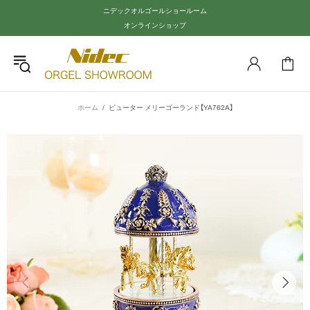
ニデックオルゴールショールーム
オンラインショップ
ホーム
ピューター メリーゴーランド【YA762A】