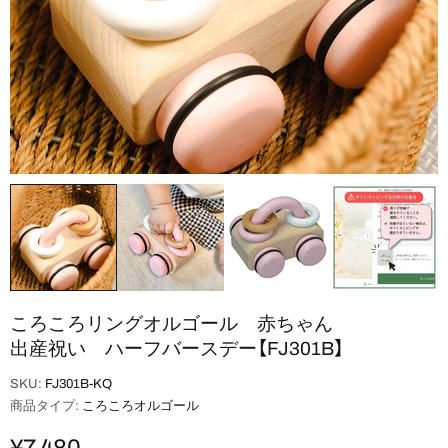
ころころリングオルゴール 赤ちゃん
出産祝い ハーフバースデー【FJ301B】
SKU:
FJ301B-KQ
商品タイプ:
ころころオルゴール
¥7,480