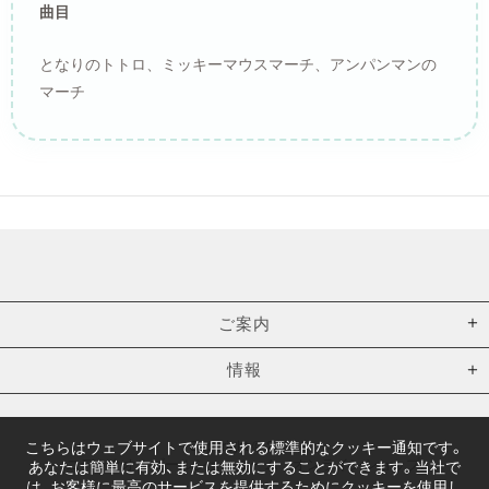
曲目
となりのトトロ、ミッキーマウスマーチ、アンパンマンの
マーチ
ご案内
情報
Copyright © 2026,
こちらはウェブサイトで使用される標準的なクッキー通知です。
ニデックオルゴールショールーム オンラインショップ
.
あなたは簡単に有効、または無効にすることができます。当社で
は、お客様に最高のサービスを提供するためにクッキーを使用し