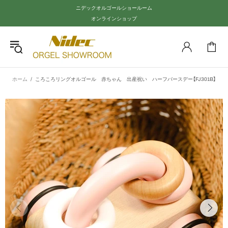
ニデックオルゴールショールーム
オンラインショップ
ホーム
ころころリングオルゴール 赤ちゃん 出産祝い ハーフバースデー【FJ301B】